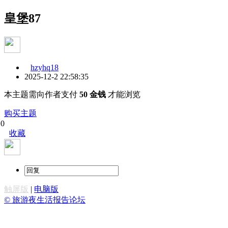
皇堡87
hzyhq18
2025-12-2 22:58:35
本主题需向作者支付
50 金钱
才能浏览
购买主题
0
收藏
触屏版
|
电脑版
© 旅游夜生活报告论坛