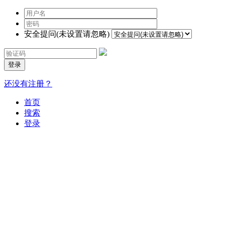
安全提问(未设置请忽略)
登录
还没有注册？
首页
搜索
登录