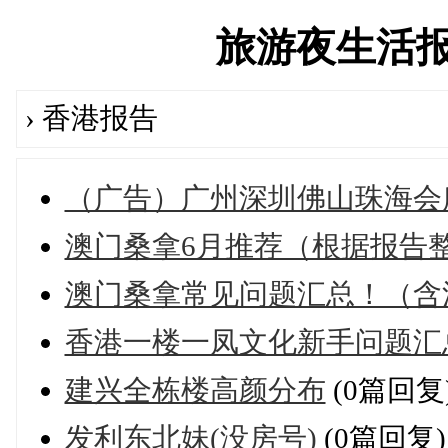
旅游夜生活报告论
› 香港报告
（广告）广州深圳佛山珠海会
澳门桑拿6月推荐（根据报告
澳门桑拿常见问题汇总！（含
香港一楼一凤文化新手问题汇总
建兴全栋楼高颜分布
(0篇回复
发利东北妹(没房号)
(0篇回复)