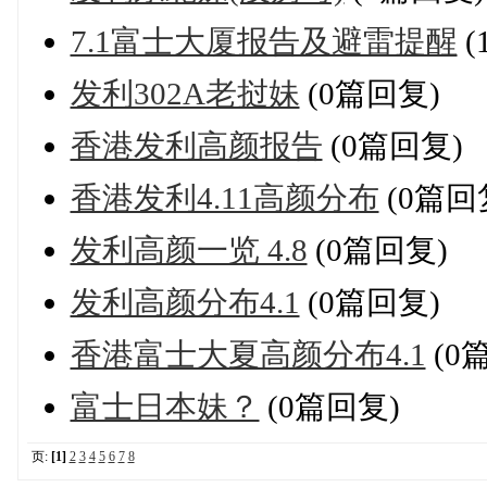
7.1富士大厦报告及避雷提醒
(
发利302A老挝妹
(0篇回复)
香港发利高颜报告
(0篇回复)
香港发利4.11高颜分布
(0篇回
发利高颜一览 4.8
(0篇回复)
发利高颜分布4.1
(0篇回复)
香港富士大夏高颜分布4.1
(0
富士日本妹？
(0篇回复)
页:
[1]
2
3
4
5
6
7
8