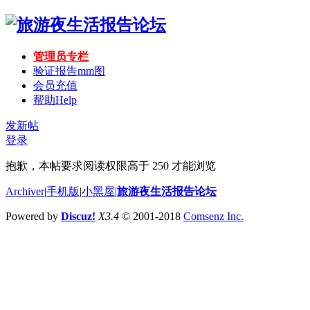
管理员专栏
验证报告mm图
会员充值
帮助
Help
发新帖
登录
抱歉，本帖要求阅读权限高于 250 才能浏览
Archiver
|
手机版
|
小黑屋
|
旅游夜生活报告论坛
Powered by
Discuz!
X3.4
© 2001-2018
Comsenz Inc.