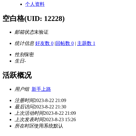
个人资料
空白格
(UID: 12228)
邮箱状态
未验证
统计信息
好友数 0
|
回帖数 0
|
主题数 1
性别
保密
生日
-
活跃概况
用户组
新手上路
注册时间
2023-8-22 21:09
最后访问
2023-8-22 21:30
上次活动时间
2023-8-22 21:09
上次发表时间
2023-8-23 15:26
所在时区
使用系统默认