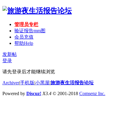
管理员专栏
验证报告mm图
会员充值
帮助
Help
发新帖
登录
请先登录后才能继续浏览
Archiver
|
手机版
|
小黑屋
|
旅游夜生活报告论坛
Powered by
Discuz!
X3.4
© 2001-2018
Comsenz Inc.