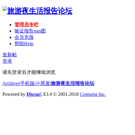
管理员专栏
验证报告mm图
会员充值
帮助
Help
发新帖
登录
请先登录后才能继续浏览
Archiver
|
手机版
|
小黑屋
|
旅游夜生活报告论坛
Powered by
Discuz!
X3.4
© 2001-2018
Comsenz Inc.