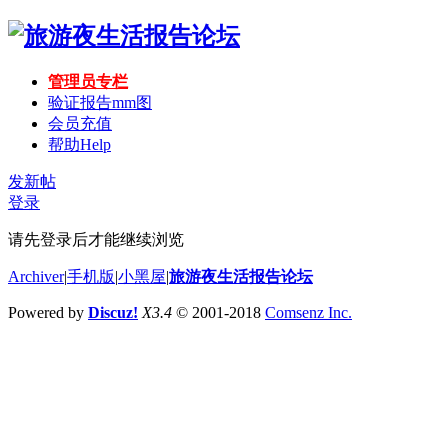
管理员专栏
验证报告mm图
会员充值
帮助
Help
发新帖
登录
请先登录后才能继续浏览
Archiver
|
手机版
|
小黑屋
|
旅游夜生活报告论坛
Powered by
Discuz!
X3.4
© 2001-2018
Comsenz Inc.