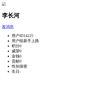
李长河
发消息
用户ID
14225
用户组
新手上路
积分
0
威望
0
金钱
0
贡献
0
性别
保密
生日
-