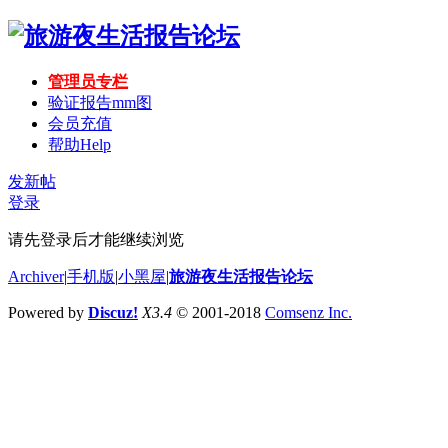
管理员专栏
验证报告mm图
会员充值
帮助
Help
发新帖
登录
请先登录后才能继续浏览
Archiver
|
手机版
|
小黑屋
|
旅游夜生活报告论坛
Powered by
Discuz!
X3.4
© 2001-2018
Comsenz Inc.