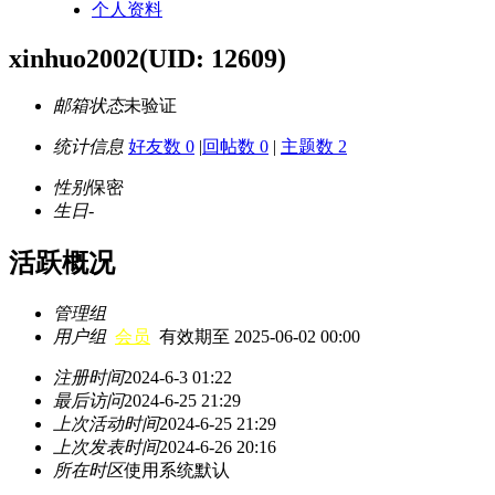
个人资料
xinhuo2002
(UID: 12609)
邮箱状态
未验证
统计信息
好友数 0
|
回帖数 0
|
主题数 2
性别
保密
生日
-
活跃概况
管理组
用户组
会员
有效期至 2025-06-02 00:00
注册时间
2024-6-3 01:22
最后访问
2024-6-25 21:29
上次活动时间
2024-6-25 21:29
上次发表时间
2024-6-26 20:16
所在时区
使用系统默认