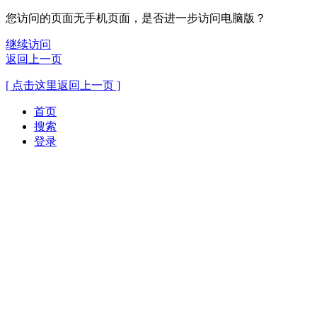
您访问的页面无手机页面，是否进一步访问电脑版？
继续访问
返回上一页
[ 点击这里返回上一页 ]
首页
搜索
登录