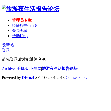
管理员专栏
验证报告mm图
会员充值
帮助
Help
发新帖
登录
请先登录后才能继续浏览
Archiver
|
手机版
|
小黑屋
|
旅游夜生活报告论坛
Powered by
Discuz!
X3.4
© 2001-2018
Comsenz Inc.