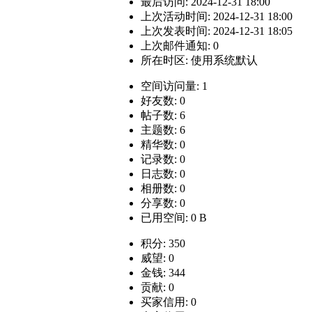
最后访问: 2024-12-31 18:00
上次活动时间: 2024-12-31 18:00
上次发表时间: 2024-12-31 18:05
上次邮件通知: 0
所在时区: 使用系统默认
空间访问量: 1
好友数: 0
帖子数: 6
主题数: 6
精华数: 0
记录数: 0
日志数: 0
相册数: 0
分享数: 0
已用空间: 0 B
积分: 350
威望: 0
金钱: 344
贡献: 0
买家信用: 0