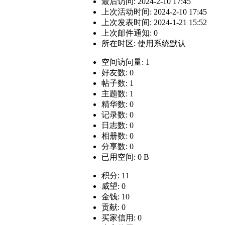
最后访问: 2024-2-10 17:45
上次活动时间: 2024-2-10 17:45
上次发表时间: 2024-1-21 15:52
上次邮件通知: 0
所在时区: 使用系统默认
空间访问量: 1
好友数: 0
帖子数: 1
主题数: 1
精华数: 0
记录数: 0
日志数: 0
相册数: 0
分享数: 0
已用空间: 0 B
积分: 11
威望: 0
金钱: 10
贡献: 0
买家信用: 0