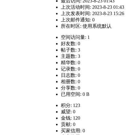
最后访问: 2023-8-23 01:43
上次活动时间: 2023-8-23 01:43
上次发表时间: 2023-8-23 15:26
上次邮件通知: 0
所在时区: 使用系统默认
空间访问量: 1
好友数: 0
帖子数: 3
主题数: 3
精华数: 0
记录数: 0
日志数: 0
相册数: 0
分享数: 0
已用空间: 0 B
积分: 123
威望: 0
金钱: 120
贡献: 0
买家信用: 0