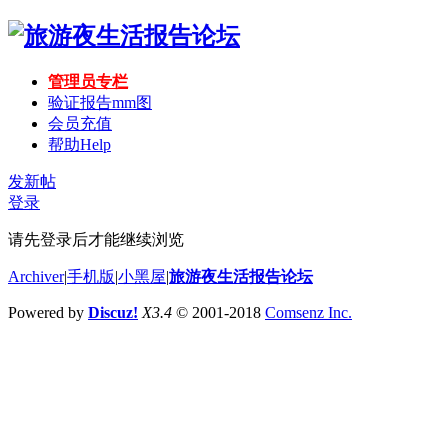
管理员专栏
验证报告mm图
会员充值
帮助
Help
发新帖
登录
请先登录后才能继续浏览
Archiver
|
手机版
|
小黑屋
|
旅游夜生活报告论坛
Powered by
Discuz!
X3.4
© 2001-2018
Comsenz Inc.