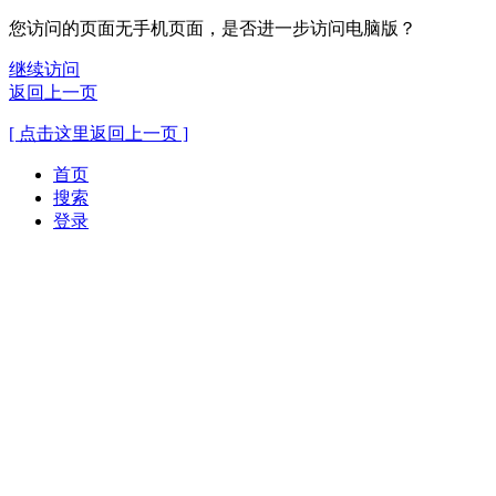
您访问的页面无手机页面，是否进一步访问电脑版？
继续访问
返回上一页
[ 点击这里返回上一页 ]
首页
搜索
登录