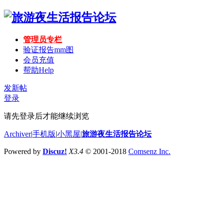
管理员专栏
验证报告mm图
会员充值
帮助
Help
发新帖
登录
请先登录后才能继续浏览
Archiver
|
手机版
|
小黑屋
|
旅游夜生活报告论坛
Powered by
Discuz!
X3.4
© 2001-2018
Comsenz Inc.