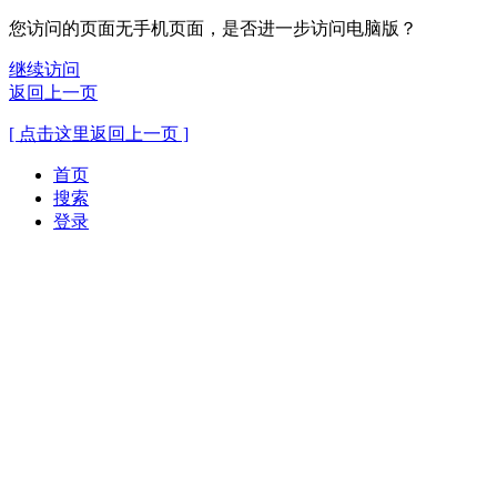
您访问的页面无手机页面，是否进一步访问电脑版？
继续访问
返回上一页
[ 点击这里返回上一页 ]
首页
搜索
登录