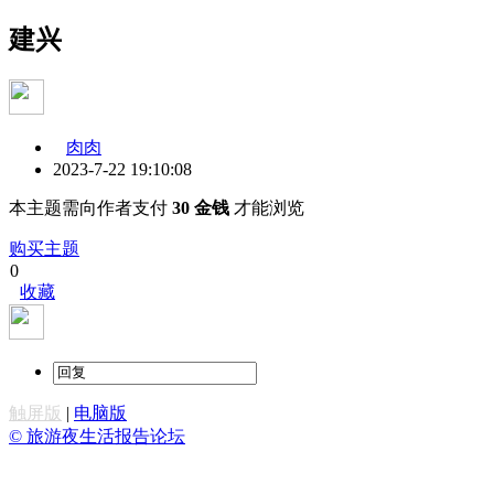
建兴
肉肉
2023-7-22 19:10:08
本主题需向作者支付
30 金钱
才能浏览
购买主题
0
收藏
触屏版
|
电脑版
© 旅游夜生活报告论坛