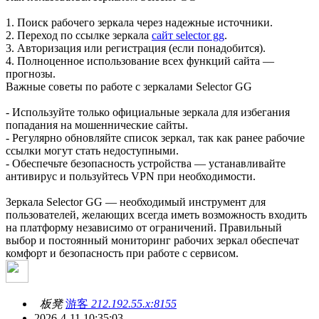
1. Поиск рабочего зеркала через надежные источники.
2. Переход по ссылке зеркала
сайт selector gg
.
3. Авторизация или регистрация (если понадобится).
4. Полноценное использование всех функций сайта —
прогнозы.
Важные советы по работе с зеркалами Selector GG
- Используйте только официальные зеркала для избегания
попадания на мошеннические сайты.
- Регулярно обновляйте список зеркал, так как ранее рабочие
ссылки могут стать недоступными.
- Обеспечьте безопасность устройства — устанавливайте
антивирус и пользуйтесь VPN при необходимости.
Зеркала Selector GG — необходимый инструмент для
пользователей, желающих всегда иметь возможность входить
на платформу независимо от ограничений. Правильный
выбор и постоянный мониторинг рабочих зеркал обеспечат
комфорт и безопасность при работе с сервисом.
板凳
游客
212.192.55.x:8155
2026-4-11 10:35:03