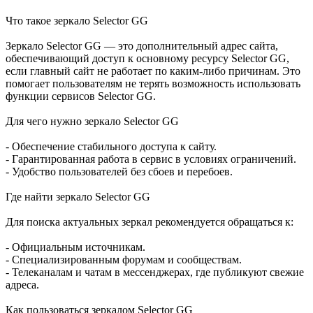
Что такое зеркало Selector GG
Зеркало Selector GG — это дополнительный адрес сайта,
обеспечивающий доступ к основному ресурсу Selector GG,
если главный сайт не работает по каким-либо причинам. Это
помогает пользователям не терять возможность использовать
функции сервисов Selector GG.
Для чего нужно зеркало Selector GG
- Обеспечение стабильного доступа к сайту.
- Гарантированная работа в сервис в условиях ограничений.
- Удобство пользователей без сбоев и перебоев.
Где найти зеркало Selector GG
Для поиска актуальных зеркал рекомендуется обращаться к:
- Официальным источникам.
- Специализированным форумам и сообществам.
- Телеканалам и чатам в мессенджерах, где публикуют свежие
адреса.
Как пользоваться зеркалом Selector GG