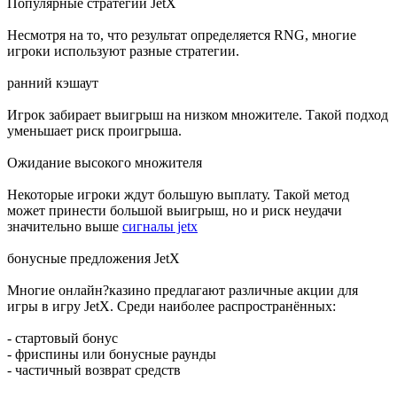
Популярные стратегии JetX
Несмотря на то, что результат определяется RNG, многие
игроки используют разные стратегии.
ранний кэшаут
Игрок забирает выигрыш на низком множителе. Такой подход
уменьшает риск проигрыша.
Ожидание высокого множителя
Некоторые игроки ждут большую выплату. Такой метод
может принести большой выигрыш, но и риск неудачи
значительно выше
сигналы jetx
бонусные предложения JetX
Многие онлайн?казино предлагают различные акции для
игры в игру JetX. Среди наиболее распространённых:
- стартовый бонус
- фриспины или бонусные раунды
- частичный возврат средств