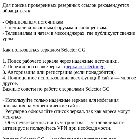
Для поиска проверенных резервных ссылок рекомендуется
обращаться к:
- Официальным источникам.
- Специализированным форумам и сообществам.
- Телеканалам и чатам в мессенджерах, где публикуют свежие
урлы.
Как пользоваться зеркалом Selector GG
1. Поиск рабочего зеркала через надежные источники.
2. Переход по ссылке зеркала
зеркало selector gg
.
3. Авторизация или регистрация (если понадобится).
4. Полноценное использование всех функций сайта — многое
другое.
Важные советы по работе с зеркалами Selector GG
- Используйте только надёжные зеркала для избегания
попадания на мошеннические сайты.
- Регулярно обновляйте список зеркал, так как адреса могут
меняться.
- Обеспечьте безопасность устройства — устанавливайте
антивирус и пользуйтесь VPN при необходимости.