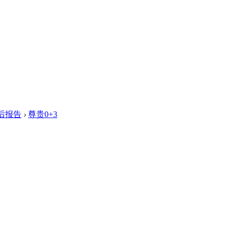
后报告
›
尊贵0+3