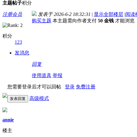
主题
帖子
积分
注册会员
发表于 2026-6-2 18:32:31
|
显示全部楼层
|
阅读
购买主题
本主题需向作者支付
50 金钱
才能浏览
积分
123
发消息
回复
使用道具
举报
您需要登录后才可以回帖
登录
免费注册
高级模式
发表回复
annie
楼主