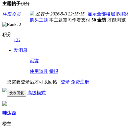
主题
帖子
积分
发表于 2026-5-3 22:15:15
|
显示全部楼层
|
阅读
注册会员
购买主题
本主题需向作者支付
50 金钱
才能浏览
积分
122
发消息
回复
使用道具
举报
您需要登录后才可以回帖
登录
免费注册
高级模式
发表回复
哇达西
楼主