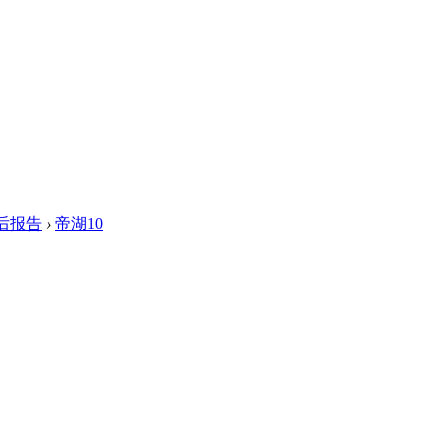
后报告
›
帝湖10