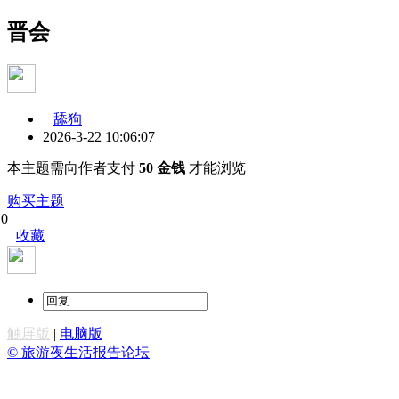
晋会
舔狗
2026-3-22 10:06:07
本主题需向作者支付
50 金钱
才能浏览
购买主题
0
收藏
触屏版
|
电脑版
© 旅游夜生活报告论坛