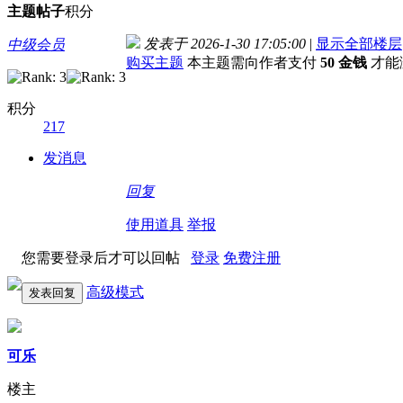
主题
帖子
积分
发表于 2026-1-30 17:05:00
|
显示全部楼层
中级会员
购买主题
本主题需向作者支付
50 金钱
才能
积分
217
发消息
回复
使用道具
举报
您需要登录后才可以回帖
登录
免费注册
高级模式
发表回复
可乐
楼主