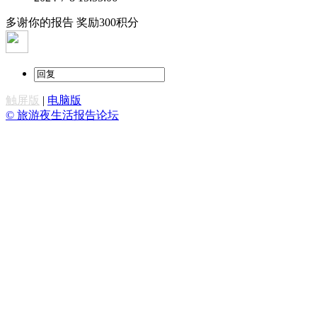
多谢你的报告 奖励300积分
触屏版
|
电脑版
© 旅游夜生活报告论坛