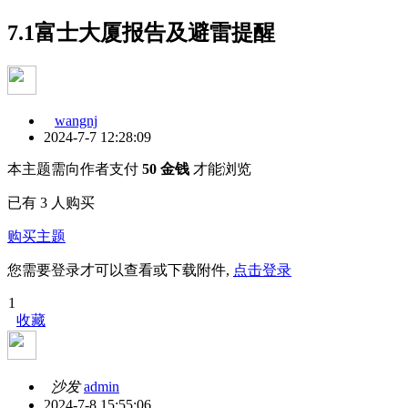
7.1富士大厦报告及避雷提醒
wangnj
2024-7-7 12:28:09
本主题需向作者支付
50 金钱
才能浏览
已有 3 人购买
购买主题
您需要登录才可以查看或下载附件,
点击登录
1
收藏
沙发
admin
2024-7-8 15:55:06