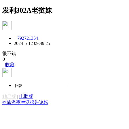
发利302A老挝妹
792721354
2024-5-12 09:49:25
很不错
0
收藏
触屏版
|
电脑版
© 旅游夜生活报告论坛