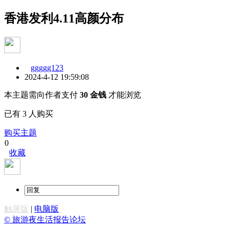
香港发利4.11高颜分布
ggggg123
2024-4-12 19:59:08
本主题需向作者支付
30 金钱
才能浏览
已有 3 人购买
购买主题
0
收藏
触屏版
|
电脑版
© 旅游夜生活报告论坛