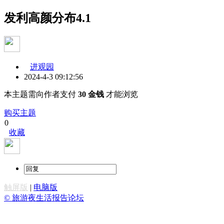
发利高颜分布4.1
进观园
2024-4-3 09:12:56
本主题需向作者支付
30 金钱
才能浏览
购买主题
0
收藏
触屏版
|
电脑版
© 旅游夜生活报告论坛