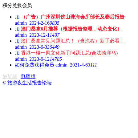
积分兑换会员
顶
（广告）广州深圳佛山珠海会所部长及赛后报告
admin 2024-2-16
9835
顶
澳门桑拿6月推荐（根据报告整理，动态变化）
admin 2023-12-1
1497
顶
澳门桑拿常见问题汇总！（含流程）新手必看！
admin 2023-6-3
36449
顶
香港一楼一凤文化新手问题汇总(合法骑洋马)
admin 2023-6-12
14785
如何免费获得会员
admin 2021-4-6
3111
触屏版
|
电脑版
© 旅游夜生活报告论坛