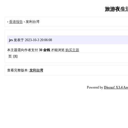
旅游夜生活报
›
香港报告
› 发利台湾
jrs
发表于 2023-10-3 20:06:08
本主题需向作者支付
30 金钱
才能浏览
购买主题
页:
[1]
查看完整版本:
发利台湾
Powered by
Discuz! X3.4 Ar