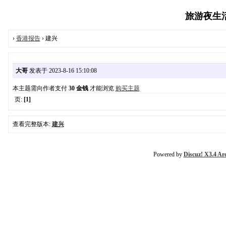
旅游夜生活报
›
香港报告
› 建兴
大哥
发表于 2023-8-16 15:10:08
本主题需向作者支付
30 金钱
才能浏览
购买主题
页:
[1]
查看完整版本:
建兴
Powered by
Discuz! X3.4 Ar