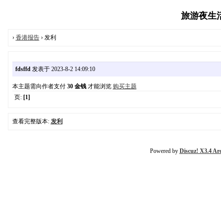
旅游夜生活报
›
香港报告
› 发利
fdsffd
发表于 2023-8-2 14:09:10
本主题需向作者支付
30 金钱
才能浏览
购买主题
页:
[1]
查看完整版本:
发利
Powered by
Discuz! X3.4 Ar