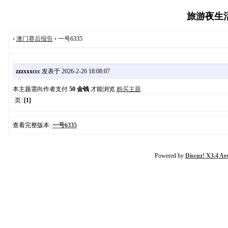
旅游夜生活报
›
澳门赛后报告
› 一号6335
zzzxxxccc
发表于 2026-2-26 18:08:07
本主题需向作者支付
50 金钱
才能浏览
购买主题
页:
[1]
查看完整版本:
一号6335
Powered by
Discuz! X3.4 Ar