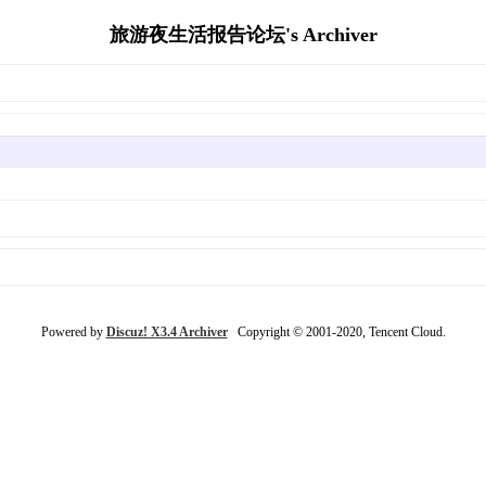
旅游夜生活报告论坛's Archiver
Powered by
Discuz! X3.4 Archiver
Copyright © 2001-2020, Tencent Cloud.