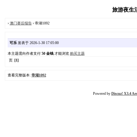
旅游夜生活报
›
澳门赛后报告
› 帝湖1092
可乐
发表于 2026-1-30 17:05:00
本主题需向作者支付
50 金钱
才能浏览
购买主题
页:
[1]
查看完整版本:
帝湖1092
Powered by
Discuz! X3.4 Ar