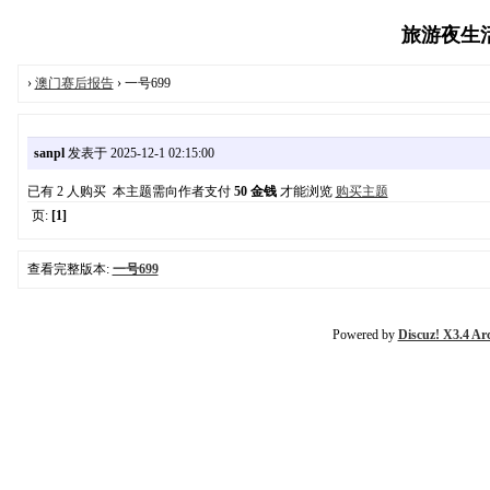
旅游夜生活报
›
澳门赛后报告
› 一号699
sanpl
发表于 2025-12-1 02:15:00
已有 2 人购买 本主题需向作者支付
50 金钱
才能浏览
购买主题
页:
[1]
查看完整版本:
一号699
Powered by
Discuz! X3.4 Ar