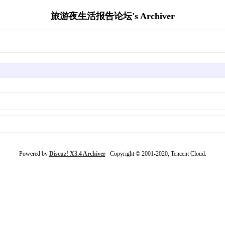
旅游夜生活报告论坛's Archiver
Powered by
Discuz! X3.4 Archiver
Copyright © 2001-2020, Tencent Cloud.