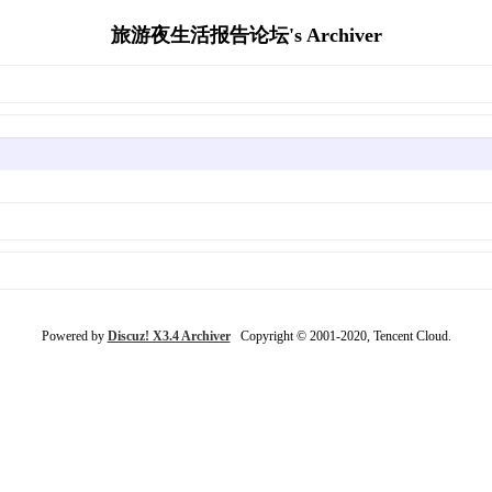
旅游夜生活报告论坛's Archiver
Powered by
Discuz! X3.4 Archiver
Copyright © 2001-2020, Tencent Cloud.