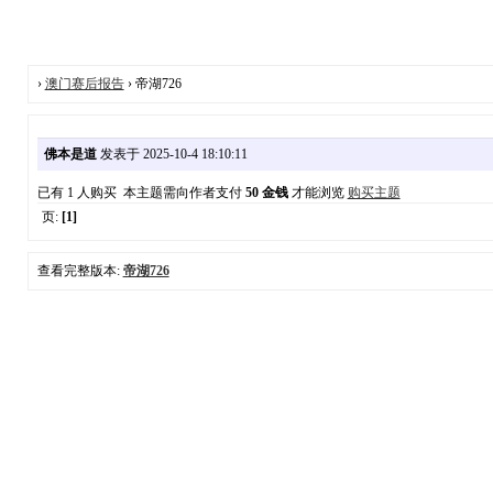
›
澳门赛后报告
› 帝湖726
佛本是道
发表于 2025-10-4 18:10:11
已有 1 人购买 本主题需向作者支付
50 金钱
才能浏览
购买主题
页:
[1]
查看完整版本:
帝湖726