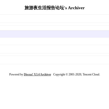
旅游夜生活报告论坛's Archiver
Powered by
Discuz! X3.4 Archiver
Copyright © 2001-2020, Tencent Cloud.