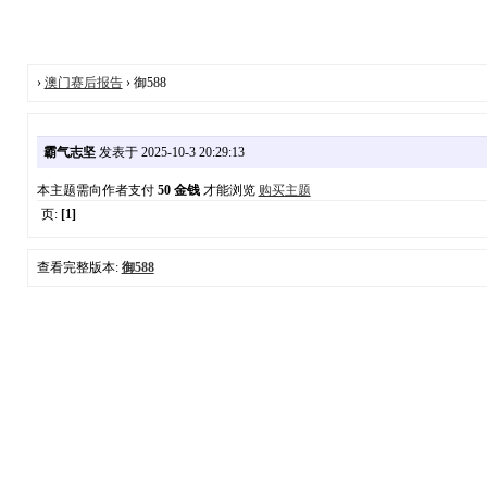
›
澳门赛后报告
› 御588
霸气志坚
发表于 2025-10-3 20:29:13
本主题需向作者支付
50 金钱
才能浏览
购买主题
页:
[1]
查看完整版本:
御588