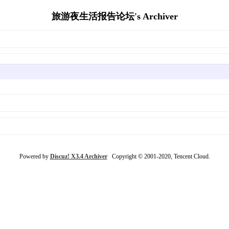
旅游夜生活报告论坛's Archiver
Powered by
Discuz! X3.4 Archiver
Copyright © 2001-2020, Tencent Cloud.