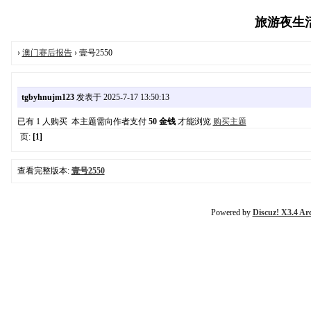
旅游夜生活报
›
澳门赛后报告
› 壹号2550
tgbyhnujm123
发表于 2025-7-17 13:50:13
已有 1 人购买 本主题需向作者支付
50 金钱
才能浏览
购买主题
页:
[1]
查看完整版本:
壹号2550
Powered by
Discuz! X3.4 Ar