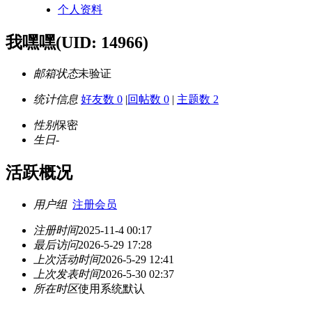
个人资料
我嘿嘿
(UID: 14966)
邮箱状态
未验证
统计信息
好友数 0
|
回帖数 0
|
主题数 2
性别
保密
生日
-
活跃概况
用户组
注册会员
注册时间
2025-11-4 00:17
最后访问
2026-5-29 17:28
上次活动时间
2026-5-29 12:41
上次发表时间
2026-5-30 02:37
所在时区
使用系统默认